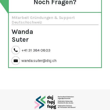
Noch Fragen?
Mitarbeit Gründungen & Support
Deutschschweiz
Wanda
Suter
+41 31 384 08 03
wanda.suter@dsj.ch