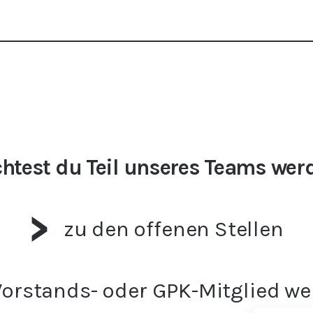
htest du Teil unseres Teams wer
zu den offenen Stellen
Vorstands- oder GPK-Mitglied w