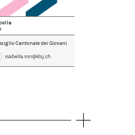
bella
n
siglio Cantonale dei Giovani
isabella.ron@dsj.ch