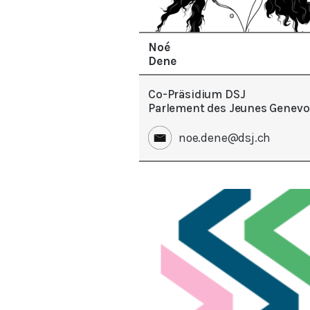
Noé
Dene
Co-Präsidium DSJ
Parlement des Jeunes Genevo
noe.dene@dsj.ch