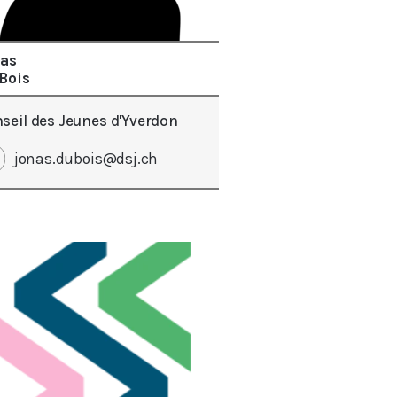
nas
Bois
seil des Jeunes d'Yverdon
jonas.dubois@dsj.ch