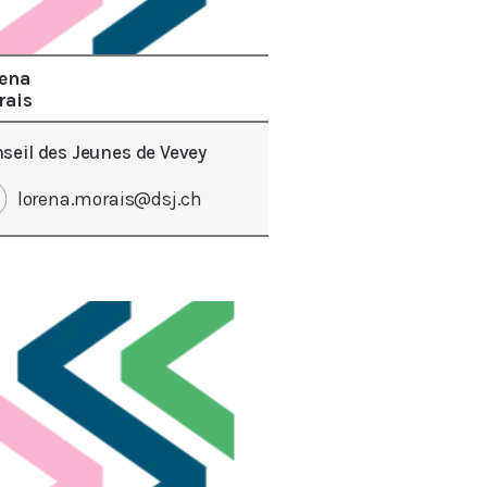
ena
rais
seil des Jeunes de Vevey
lorena.morais@dsj.ch