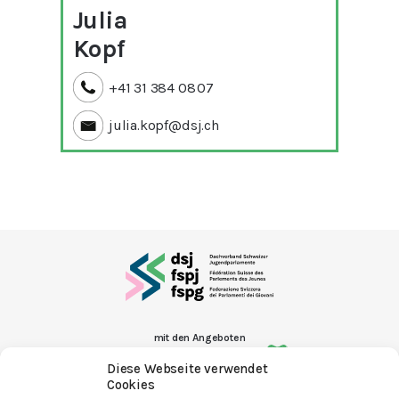
Julia
Kopf
+41 31 384 08 07
julia.kopf@dsj.ch
mit den Angeboten
Diese Webseite verwendet
Cookies