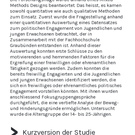
Methods Designs beantwortet. Das heisst, es kamen
sowohl quantitative wie auch qualitative Methoden
zum Einsatz. Zuerst wurde die Fragestellung anhand
einer quantitativen Auswertung eines Datensatzes
zum politischen Engagement von Jugendlichen und
jungen Erwachsenen betrachtet, der in
Zusammenarbeit mit der Fachhochschule
Graubünden entstanden ist. Anhand dieser
Auswertung konnten erste Schlüsse zu den
motivierenden und hemmenden Faktoren für die
Ergreifung einer freiwilligen oder ehrenamtlichen
Tätigkeit gezogen werden. Zudem konnten die
bereits freiwillig Engagierten und die Jugendlichen
und jungen Erwachsenen identifiziert werden, die
sich ein freiwilliges oder ehrenamtliches politisches
Engagement vorstellen könnten. Mit ihnen wurden
anschliessend Fokusgruppengespräche
durchgeführt, die eine vertiefte Analyse der Beweg-
und Hinderungsgründe ermöglichen. Untersucht
wurde die Altersgruppe der 14- bis 25-Jährigen.
Kurzversion der Studie