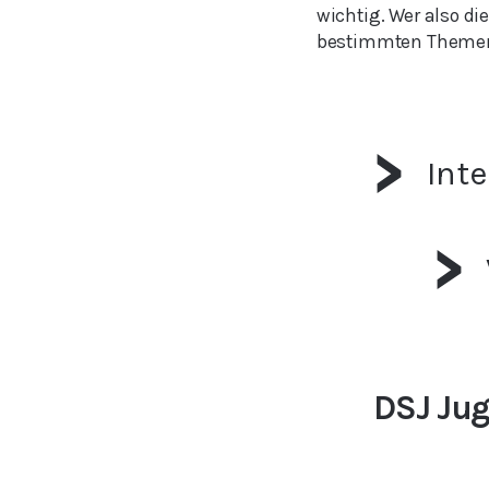
wichtig. Wer also d
bestimmten Themen
Inte
DSJ Jug