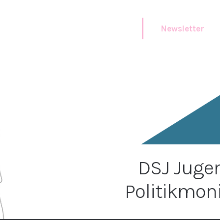
Newsletter
DSJ Juge
Politikmon