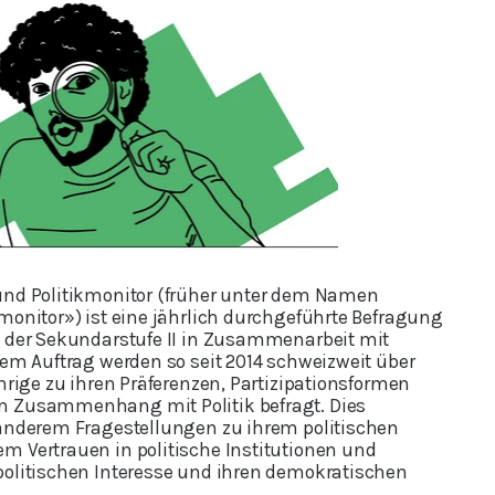
und Politikmonitor (früher unter dem Namen
monitor») ist eine jährlich durchgeführte Befragung
n der Sekundarstufe II in Zusammenarbeit mit
rem Auftrag werden so seit 2014 schweizweit über
̈hrige zu ihren Präferenzen, Partizipationsformen
 Zusammenhang mit Politik befragt. Dies
 anderem Fragestellungen zu ihrem politischen
m Vertrauen in politische Institutionen und
politischen Interesse und ihren demokratischen