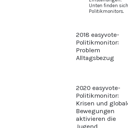
Unten finden sic
Politikmonitors.
2018 easyvote-
Politikmonitor:
Problem
Alltagsbezug
2020 easyvote-
Politikmonitor:
Krisen und global
Bewegungen
aktivieren die
Jugend