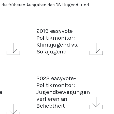
h die früheren Ausgaben des DSJ Jugend- und
2019 easyvote-
Politikmonitor:
Klimajugend vs.
Sofajugend
2022 easyvote-
Politikmonitor:
e
Jugendbewegungen
verlieren an
Beliebtheit