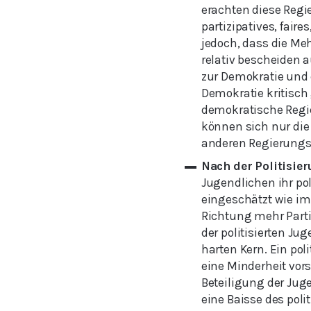
erachten diese Regi
partizipatives, faire
jedoch, dass die Meh
relativ bescheiden 
zur Demokratie und 
Demokratie kritisc
demokratische Regi
können sich nur die 
anderen Regierungsf
Nach der Politisier
Jugendlichen ihr po
eingeschätzt wie im 
Richtung mehr Parti
der politisierten Ju
harten Kern. Ein po
eine Minderheit vors
Beteiligung der Jug
eine Baisse des poli