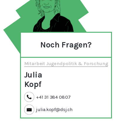
Noch Fragen?
Mitarbeit Jugendpolitik & Forschung
Julia
Kopf
+41 31 384 08 07
julia.kopf@dsj.ch