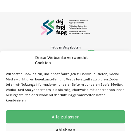
mit den Angeboten
Diese Webseite verwendet
Cookies
Wir setzen Cookies ein, um Inhalte/Anzeigen zu individualisieren, Social
Media-Funktionen bereitzustellen und Website-Zugriffe zu prüfen. Zudem
Kontakt
teilen wir Nutzungsinformationen unserer Seite mit unseren Social Media-,
Werbe- und Analysepartnern, die sie möglicherweise mit anderen von Ihnen
Newsletter
bereitgestellten oder während der Nutzung gesammelten Daten
kombinieren.
Spenden
Offene Stellen
Alle zulassen
Impressum
Ablehnen