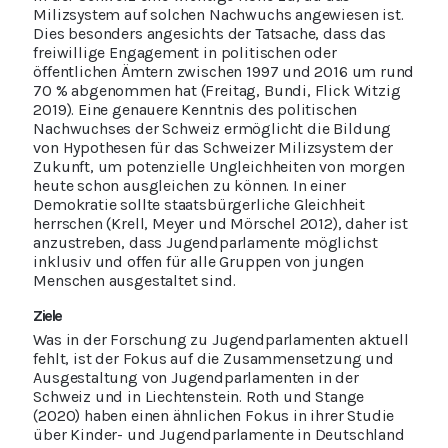
Milizsystem auf solchen Nachwuchs angewiesen ist.
Dies besonders angesichts der Tatsache, dass das
freiwillige Engagement in politischen oder
öffentlichen Ämtern zwischen 1997 und 2016 um rund
70 % abgenommen hat (Freitag, Bundi, Flick Witzig
2019). Eine genauere Kenntnis des politischen
Nachwuchses der Schweiz ermöglicht die Bildung
von Hypothesen für das Schweizer Milizsystem der
Zukunft, um potenzielle Ungleichheiten von morgen
heute schon ausgleichen zu können. In einer
Demokratie sollte staatsbürgerliche Gleichheit
herrschen (Krell, Meyer und Mörschel 2012), daher ist
anzustreben, dass Jugendparlamente möglichst
inklusiv und offen für alle Gruppen von jungen
Menschen ausgestaltet sind.
Ziele
Was in der Forschung zu Jugendparlamenten aktuell
fehlt, ist der Fokus auf die Zusammensetzung und
Ausgestaltung von Jugendparlamenten in der
Schweiz und in Liechtenstein. Roth und Stange
(2020) haben einen ähnlichen Fokus in ihrer Studie
über Kinder- und Jugendparlamente in Deutschland