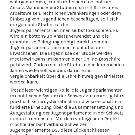
wahrgenommen, jedoch mit einem top-bottom
Ansatz. Während viele Studien sich mit Strukturen,
Arbeitsweisen, rechtlichen Verankerungen oder dem
Einbezug von Jugendlichen beschäftigen, soll sich
die geplante Studie auf die
Jugendparlamentarier:innen selbst fokussieren. Es
wird ein bottom-up Ansatz verwendet und die
quantitative Befragung erfolgt direkt über die
Jugendparlamentarier:innen, nicht über die
Erwachsenen. Die Ergebnisse der Studie werden
medienwirksam im Rahmen einer Online-Broschüre
publiziert. Zudem soll die Studie in den kommenden
Jahren wiederholt werden, damit eine
Vergleichbarkeit über die Jahre hinweg gewährleistet
werden kann.
Trotz dieser wichtigen Rolle, die Jugendparlamenten
im politischen System der Schweiz zukommt, gibt es
praktisch keine systematische und wissenschaftlich
fundierte Erhebung über die Zusammensetzung und
Ausgestaltung der Jugendparlamente in der Schweiz
und in Liechtenstein. Mit dem vorliegenden Projekt
möchte der Dachverband Schweizer
Jugendparlamente DSJ diese Lücke schliessen.