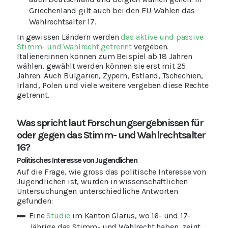
Griechenland gilt auch bei den EU-Wahlen das
Wahlrechtsalter 17.
In gewissen Ländern werden
das aktive und passive
Stimm- und Wahlrecht getrennt
vergeben.
Italiener:innen können zum Beispiel ab 18 Jahren
wählen, gewählt werden können sie erst mit 25
Jahren. Auch Bulgarien, Zypern, Estland, Tschechien,
Irland, Polen und viele weitere vergeben diese Rechte
getrennt.
Was spricht laut Forschungsergebnissen für
oder gegen das Stimm- und Wahlrechtsalter
16?
Politisches Interesse von Jugendlichen
Auf die Frage, wie gross das politische Interesse von
Jugendlichen ist, wurden in wissenschaftlichen
Untersuchungen unterschiedliche Antworten
gefunden:
Eine
Studie
im Kanton Glarus, wo 16- und 17-
Jährige das Stimm- und Wahlrecht haben, zeigt,