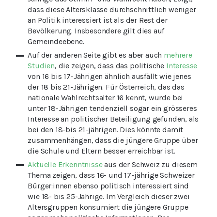
dass diese Altersklasse durchschnittlich weniger
an Politik interessiert ist als der Rest der
Bevölkerung. Insbesondere gilt dies auf
Gemeindeebene.
Auf der anderen Seite gibt es aber auch
mehrere
Studien
, die zeigen, dass das politische
Interesse
von 16 bis 17-Jährigen ähnlich ausfällt wie jenes
der 18 bis 21-Jährigen. Für Österreich, das das
nationale Wahlrechtsalter 16 kennt, wurde bei
unter 18-Jährigen tendenziell sogar ein grösseres
Interesse an politischer Beteiligung gefunden, als
bei den 18-bis 21-jährigen. Dies könnte damit
zusammenhängen, dass die jüngere Gruppe über
die Schule und Eltern besser erreichbar ist.
Aktuelle Erkenntnisse
aus der Schweiz zu diesem
Thema zeigen, dass 16- und 17-jährige Schweizer
Bürger:innen ebenso politisch interessiert sind
wie 18- bis 25-Jährige. Im Vergleich dieser zwei
Altersgruppen konsumiert die jüngere Gruppe