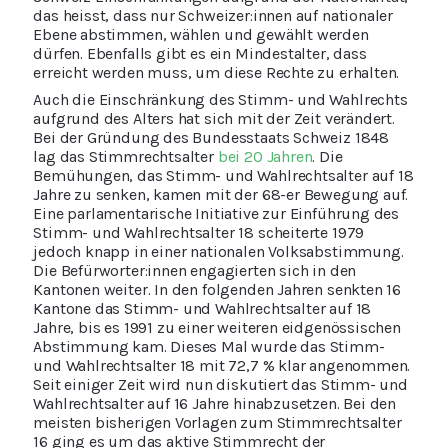
das heisst, dass nur Schweizer:innen auf nationaler
Ebene abstimmen, wählen und gewählt werden
dürfen. Ebenfalls gibt es ein Mindestalter, dass
erreicht werden muss, um diese Rechte zu erhalten.
Auch die Einschränkung des Stimm- und Wahlrechts
aufgrund des Alters hat sich mit der Zeit verändert.
Bei der Gründung des Bundesstaats Schweiz 1848
lag das Stimmrechtsalter
bei 20 Jahren
. Die
Bemühungen, das Stimm- und Wahlrechtsalter auf 18
Jahre zu senken, kamen mit der 68-er Bewegung auf.
Eine parlamentarische Initiative zur Einführung des
Stimm- und Wahlrechtsalter 18 scheiterte 1979
jedoch knapp in einer nationalen Volksabstimmung.
Die Befürworter:innen engagierten sich in den
Kantonen weiter. In den folgenden Jahren senkten 16
Kantone das Stimm- und Wahlrechtsalter auf 18
Jahre, bis es 1991 zu einer weiteren eidgenössischen
Abstimmung kam. Dieses Mal wurde das Stimm-
und Wahlrechtsalter 18 mit 72,7 % klar angenommen.
Seit einiger Zeit wird nun diskutiert das Stimm- und
Wahlrechtsalter auf 16 Jahre hinabzusetzen. Bei den
meisten bisherigen Vorlagen zum Stimmrechtsalter
16 ging es um das aktive Stimmrecht der