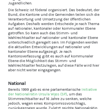
Jugendlichen.
Die Schweiz ist föderal organisiert. Das bedeutet, der
Bund, die Kantone und die Gemeinden teilen sich die
Verantwortung und Umsetzung der öffentlichen
Aufgaben. Deshalb werden Entscheide je nach Thema
auf nationaler, kantonaler oder kommunaler Ebene
getroffen. So kann auch das Stimm- und
Wahlrechtsalter auf nationaler und kantonaler Ebene
unterschiedlich geregelt sein. Im Folgenden werden
die aktuellen Entwicklungen auf nationaler und
kantonaler Ebene aufgezeigt. Je nach
Kantonsverfassung gibt es auch auf kommunaler
Ebene die Möglichkeit das Stimm- und
Wahlrechtsalter festzulegen, auf diese Fälle wird hier
aber nicht weiter eingegangen.
National
Bereits 1999 gab es eine parlamentarische
Initiative
der Nationalrätin Ursula Wyss (SP)
, um das
Stimmrechtsalter auf 16 Jahre zu senken, welche
jedoch, wegen eines Kompromissvorschlags,
zurückgezogen wurde. Zuletzt reichte Nationalrätin