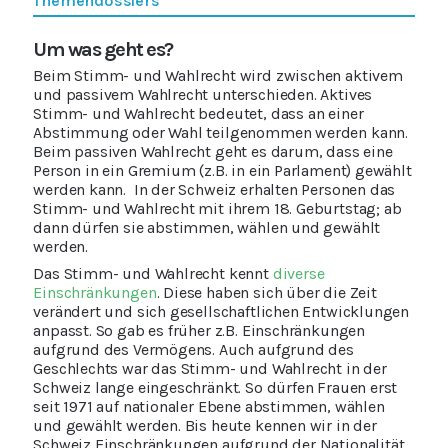
Themendossiers
Um was geht es?
Beim Stimm- und Wahlrecht wird zwischen aktivem
und passivem Wahlrecht unterschieden. Aktives
Stimm- und Wahlrecht bedeutet, dass an einer
Abstimmung oder Wahl teilgenommen werden kann.
Beim passiven Wahlrecht geht es darum, dass eine
Person in ein Gremium (z.B. in ein Parlament) gewählt
werden kann. In der Schweiz erhalten Personen das
Stimm- und Wahlrecht mit ihrem 18. Geburtstag; ab
dann dürfen sie abstimmen, wählen und gewählt
werden.
Das Stimm- und Wahlrecht kennt
diverse
Einschränkungen
. Diese haben sich über die Zeit
verändert und sich gesellschaftlichen Entwicklungen
anpasst. So gab es früher z.B. Einschränkungen
aufgrund des Vermögens. Auch aufgrund des
Geschlechts war das Stimm- und Wahlrecht in der
Schweiz lange eingeschränkt. So dürfen Frauen erst
seit 1971 auf nationaler Ebene abstimmen, wählen
und gewählt werden. Bis heute kennen wir in der
Schweiz Einschränkungen aufgrund der Nationalität,