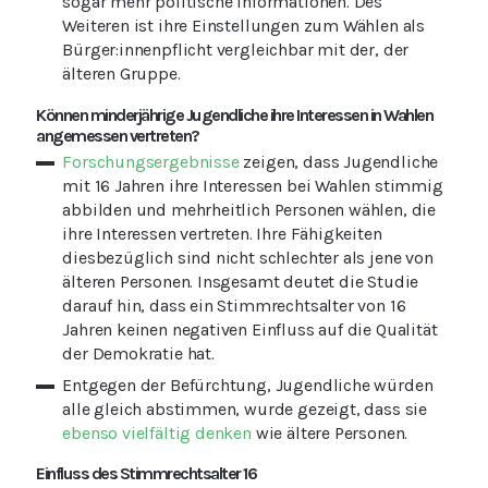
sogar mehr politische Informationen. Des
Weiteren ist ihre Einstellungen zum Wählen als
Bürger:innenpflicht vergleichbar mit der, der
älteren Gruppe.
Können minderjährige Jugendliche ihre Interessen in Wahlen
angemessen vertreten?
Forschungsergebnisse
zeigen, dass Jugendliche
mit 16 Jahren ihre Interessen bei Wahlen stimmig
abbilden und mehrheitlich Personen wählen, die
ihre Interessen vertreten. Ihre Fähigkeiten
diesbezüglich sind nicht schlechter als jene von
älteren Personen. Insgesamt deutet die Studie
darauf hin, dass ein Stimmrechtsalter von 16
Jahren keinen negativen Einfluss auf die Qualität
der Demokratie hat.
Entgegen der Befürchtung, Jugendliche würden
alle gleich abstimmen, wurde gezeigt, dass sie
ebenso vielfältig denken
wie ältere Personen.
Einfluss des Stimmrechtsalter 16