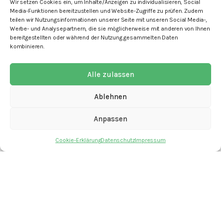
Wir setzen Cookies ein, um Inhalte/Anzeigen zu individualisieren, Social
Media-Funktionen bereitzustellen und Website-Zugriffe zu prüfen. Zudem
teilen wir Nutzungsinformationen unserer Seite mit unseren Social Media-,
Werbe- und Analysepartnern, die sie möglicherweise mit anderen von Ihnen
bereitgestellten oder während der Nutzung gesammelten Daten
kombinieren.
mit den Angeboten
Alle zulassen
Ablehnen
Anpassen
Kontakt
Newsletter
Cookie-Erklärung
Datenschutz
Impressum
Spenden
Offene Stellen
Impressum
Datenschutz
Cookie-Erklärung