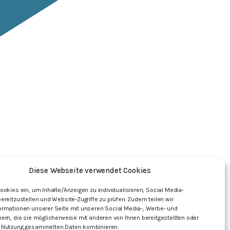
Diese Webseite verwendet Cookies
mpressum
ookies ein, um Inhalte/Anzeigen zu individualisieren, Social Media-
ereitzustellen und Website-Zugriffe zu prüfen. Zudem teilen wir
atenschutz
ormationen unserer Seite mit unseren Social Media-, Werbe- und
ookie-
ern, die sie möglicherweise mit anderen von Ihnen bereitgestellten oder
rklärung
 Nutzung gesammelten Daten kombinieren.