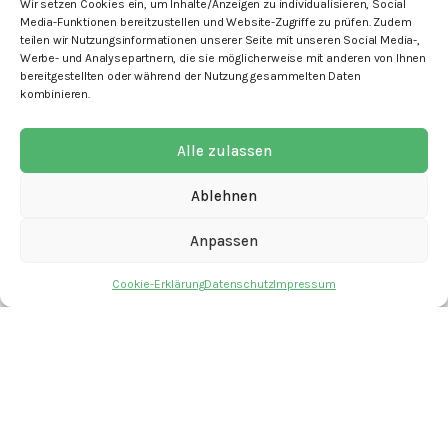
Wir setzen Cookies ein, um Inhalte/Anzeigen zu individualisieren, Social
Media-Funktionen bereitzustellen und Website-Zugriffe zu prüfen. Zudem
teilen wir Nutzungsinformationen unserer Seite mit unseren Social Media-,
Werbe- und Analysepartnern, die sie möglicherweise mit anderen von Ihnen
bereitgestellten oder während der Nutzung gesammelten Daten
kombinieren.
mit den Angeboten
Alle zulassen
Ablehnen
Anpassen
Kontakt
Newsletter
Cookie-Erklärung
Datenschutz
Impressum
Spenden
Offene Stellen
Impressum
Datenschutz
Cookie-Erklärung