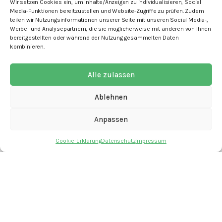
Wir setzen Cookies ein, um Inhalte/Anzeigen zu individualisieren, Social
Media-Funktionen bereitzustellen und Website-Zugriffe zu prüfen. Zudem
teilen wir Nutzungsinformationen unserer Seite mit unseren Social Media-,
Werbe- und Analysepartnern, die sie möglicherweise mit anderen von Ihnen
bereitgestellten oder während der Nutzung gesammelten Daten
kombinieren.
mit den Angeboten
Alle zulassen
Ablehnen
Anpassen
Kontakt
Newsletter
Cookie-Erklärung
Datenschutz
Impressum
Spenden
Offene Stellen
Impressum
Datenschutz
Cookie-Erklärung