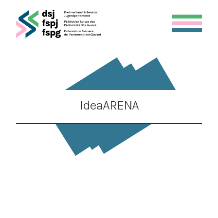
IdeaARENA