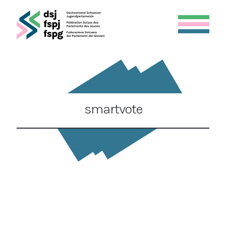
smartvote