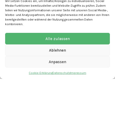
Wir setzen Cookies ein, um Inhalte/Anzeigen zu individualisieren, Social
Media-Funktionen bereitzustellen und Website-Zugriffe zu prüfen. Zudem
teilen wir Nutzungsinformationen unserer Seite mit unseren Social Media-,
Werbe- und Analysepartnern, die sie möglicherweise mit anderen von Ihnen
bereitgestellten oder während der Nutzung gesammelten Daten
kombinieren.
mit den Angeboten
Alle zulassen
Ablehnen
Anpassen
Kontakt
Newsletter
Cookie-Erklärung
Datenschutz
Impressum
Spenden
Offene Stellen
Impressum
Datenschutz
Cookie-Erklärung