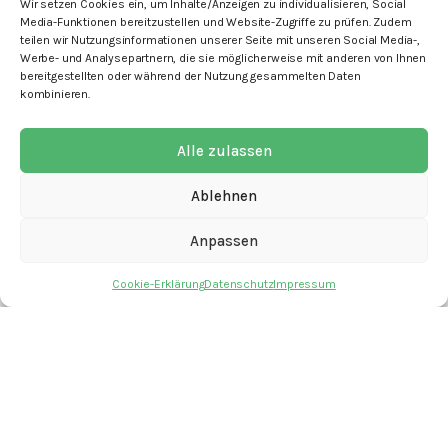
Wir setzen Cookies ein, um Inhalte/Anzeigen zu individualisieren, Social
Media-Funktionen bereitzustellen und Website-Zugriffe zu prüfen. Zudem
teilen wir Nutzungsinformationen unserer Seite mit unseren Social Media-,
Werbe- und Analysepartnern, die sie möglicherweise mit anderen von Ihnen
bereitgestellten oder während der Nutzung gesammelten Daten
kombinieren.
mit den Angeboten
Alle zulassen
Ablehnen
Anpassen
Kontakt
Newsletter
Cookie-Erklärung
Datenschutz
Impressum
Spenden
Offene Stellen
Impressum
Datenschutz
Cookie-Erklärung