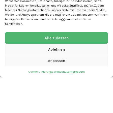
Wir setzen Cookies ein, um Inhalte/Anzeigen zu individualisieren, Social
Media-Funktionen bereitzustellen und Website-Zugriffe zu prüfen. Zudem
teilen wir Nutzungsinformationen unserer Seite mit unseren Social Media-,
Werbe- und Analysepartnern, die sie möglicherweise mit anderen von Ihnen
bereitgestellten oder während der Nutzung gesammelten Daten
kombinieren.
mit den Angeboten
Alle zulassen
Ablehnen
Anpassen
Kontakt
Newsletter
Cookie-Erklärung
Datenschutz
Impressum
Spenden
Offene Stellen
Impressum
Datenschutz
Cookie-Erklärung