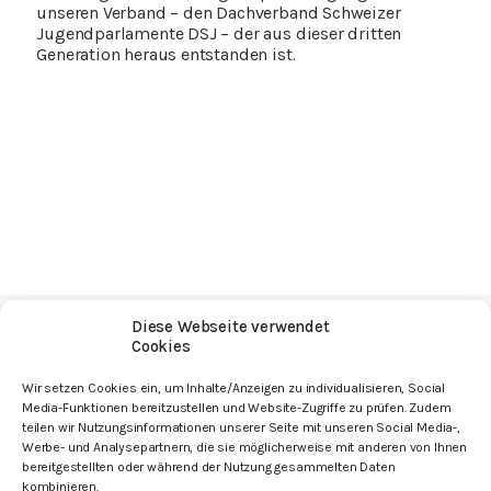
unseren Verband – den Dachverband Schweizer
Jugendparlamente DSJ – der aus dieser dritten
Generation heraus entstanden ist.
Diese Webseite verwendet
Cookies
Wir setzen Cookies ein, um Inhalte/Anzeigen zu individualisieren, Social
Media-Funktionen bereitzustellen und Website-Zugriffe zu prüfen. Zudem
mit den Angeboten
teilen wir Nutzungsinformationen unserer Seite mit unseren Social Media-,
Werbe- und Analysepartnern, die sie möglicherweise mit anderen von Ihnen
bereitgestellten oder während der Nutzung gesammelten Daten
kombinieren.