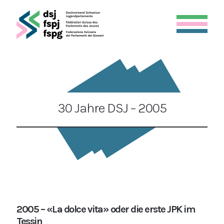
30 Jahre DSJ – 2005
2005 – «La dolce vita» oder die erste JPK im
Tessin