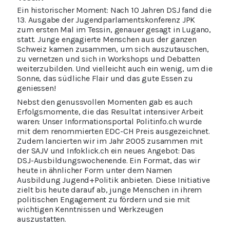
Ein historischer Moment: Nach 10 Jahren DSJ fand die
13. Ausgabe der Jugendparlamentskonferenz JPK
zum ersten Mal im Tessin, genauer gesagt in Lugano,
statt. Junge engagierte Menschen aus der ganzen
Schweiz kamen zusammen, um sich auszutauschen,
zu vernetzen und sich in Workshops und Debatten
weiterzubilden. Und vielleicht auch ein wenig, um die
Sonne, das südliche Flair und das gute Essen zu
geniessen!
Nebst den genussvollen Momenten gab es auch
Erfolgsmomente, die das Resultat intensiver Arbeit
waren: Unser Informationsportal Politinfo.ch wurde
mit dem renommierten EDC-CH Preis ausgezeichnet.
Zudem lancierten wir im Jahr 2005 zusammen mit
der SAJV und Infoklick.ch ein neues Angebot: Das
DSJ-Ausbildungswochenende. Ein Format, das wir
heute in ähnlicher Form unter dem Namen
Ausbildung Jugend+Politik anbieten. Diese Initiative
zielt bis heute darauf ab, junge Menschen in ihrem
politischen Engagement zu fördern und sie mit
wichtigen Kenntnissen und Werkzeugen
auszustatten.