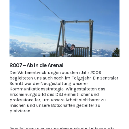
2007 – Ab in die Arena!
Die Weiterentwicklungen aus dem Jahr 2006
begleiteten uns auch noch im Folgejahr. Ein zentraler
Schritt war die Neugestaltung unserer
Kommunikationsstrategie. Wir gestalteten das
Erscheinungsbild des DSJ einheitlicher und
professioneller, um unsere Arbeit sichtbarer zu
machen und unsere Botschaften gezielter zu
platzieren.
Parallel dazu war es uns aber auch ein Anliegen, die