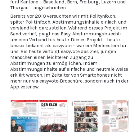
fünf Kantone – Baselland, Bern, Freiburg, Luzern und
Thurgau – angeschrieben.
Bereits vor 2010 versuchten wir mit Politynfo.ch,
später Politinfo.ch, Abstimmungsinhalte einfach und
verständlich darzustellen. Während dieses Projekt im
Sand verlief, prägt das Easy-Abstimmungsbüechli
unseren Verband bis heute. Dieses Projekt – heute
besser bekannt als easyvote – war ein Meilenstein für
uns. Bis heute verfolgt easyvote das Ziel, jungen
Menschen einen leichteren Zugang zu
Abstimmungen zu ermöglichen, indem
Abstimmungsinhalte auf einfache und neutrale Weise
erklärt werden. Im Zeitalter von Smartphones nicht
mehr nur via easyvote-Broschüre, sondern auch in der
App votenow.