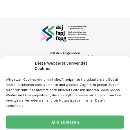
mit den Angeboten
Diese Webseite verwendet
Cookies
Wir setzen Cookies ein, um Inhalte/Anzeigen zu individualisieren, Social
Media-Funktionen bereitzustellen und Website-Zugriffe zu prüfen. Zudem
Kontakt
teilen wir Nutzungsinformationen unserer Seite mit unseren Social Media-,
Werbe- und Analysepartnern, die sie möglicherweise mit anderen von Ihnen
Newsletter
bereitgestellten oder während der Nutzung gesammelten Daten
kombinieren.
Spenden
Offene Stellen
Alle zulassen