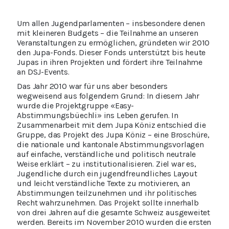
Um allen Jugendparlamenten – insbesondere denen
mit kleineren Budgets – die Teilnahme an unseren
Veranstaltungen zu ermöglichen, gründeten wir 2010
den Jupa-Fonds. Dieser Fonds unterstützt bis heute
Jupas in ihren Projekten und fördert ihre Teilnahme
an DSJ-Events.
Das Jahr 2010 war für uns aber besonders
wegweisend aus folgendem Grund: In diesem Jahr
wurde die Projektgruppe «Easy-
Abstimmungsbüechli» ins Leben gerufen. In
Zusammenarbeit mit dem Jupa Köniz entschied die
Gruppe, das Projekt des Jupa Köniz – eine Broschüre,
die nationale und kantonale Abstimmungsvorlagen
auf einfache, verständliche und politisch neutrale
Weise erklärt – zu institutionalisieren. Ziel war es,
Jugendliche durch ein jugendfreundliches Layout
und leicht verständliche Texte zu motivieren, an
Abstimmungen teilzunehmen und ihr politisches
Recht wahrzunehmen. Das Projekt sollte innerhalb
von drei Jahren auf die gesamte Schweiz ausgeweitet
werden. Bereits im November 2010 wurden die ersten