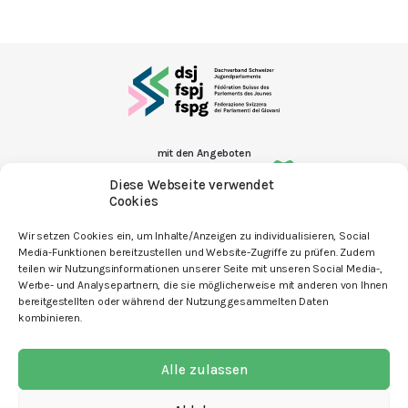
mit den Angeboten
Diese Webseite verwendet
Cookies
Wir setzen Cookies ein, um Inhalte/Anzeigen zu individualisieren, Social
Media-Funktionen bereitzustellen und Website-Zugriffe zu prüfen. Zudem
Kontakt
teilen wir Nutzungsinformationen unserer Seite mit unseren Social Media-,
Werbe- und Analysepartnern, die sie möglicherweise mit anderen von Ihnen
Newsletter
bereitgestellten oder während der Nutzung gesammelten Daten
kombinieren.
Spenden
Offene Stellen
Alle zulassen
Impressum