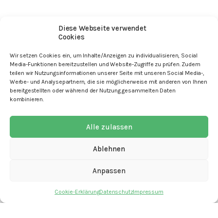
Diese Webseite verwendet
Cookies
Wir setzen Cookies ein, um Inhalte/Anzeigen zu individualisieren, Social
Media-Funktionen bereitzustellen und Website-Zugriffe zu prüfen. Zudem
teilen wir Nutzungsinformationen unserer Seite mit unseren Social Media-,
Werbe- und Analysepartnern, die sie möglicherweise mit anderen von Ihnen
bereitgestellten oder während der Nutzung gesammelten Daten
kombinieren.
mit den Angeboten
Alle zulassen
Ablehnen
Kontakt
Anpassen
Newsletter
Cookie-Erklärung
Datenschutz
Impressum
Spenden
Offene Stellen