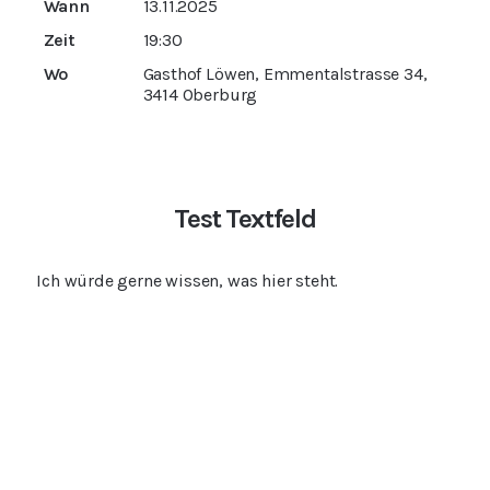
Wann
13.11.2025
Zeit
19:30
Wo
Gasthof Löwen, Emmentalstrasse 34,
3414 Oberburg
Test Textfeld
Ich würde gerne wissen, was hier steht.