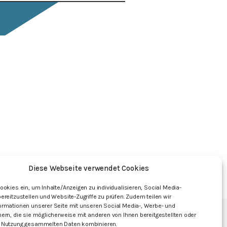
Diese Webseite verwendet Cookies
ookies ein, um Inhalte/Anzeigen zu individualisieren, Social Media-
ereitzustellen und Website-Zugriffe zu prüfen. Zudem teilen wir
ormationen unserer Seite mit unseren Social Media-, Werbe- und
ern, die sie möglicherweise mit anderen von Ihnen bereitgestellten oder
mpressum
 Nutzung gesammelten Daten kombinieren.