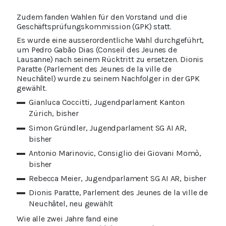
Zudem fanden Wahlen für den Vorstand und die
Geschäftsprüfungskommission (GPK) statt.
Es wurde eine ausserordentliche Wahl durchgeführt,
um Pedro Gabão Dias (Conseil des Jeunes de
Lausanne) nach seinem Rücktritt zu ersetzen. Dionis
Paratte (Parlement des Jeunes de la ville de
Neuchâtel) wurde zu seinem Nachfolger in der GPK
gewählt.
Gianluca Coccitti, Jugendparlament Kanton
Zürich, bisher
Simon Gründler, Jugendparlament SG AI AR,
bisher
Antonio Marinovic, Consiglio dei Giovani Momò,
bisher
Rebecca Meier, Jugendparlament SG AI AR, bisher
Dionis Paratte, Parlement des Jeunes de la ville de
Neuchâtel, neu gewählt
Wie alle zwei Jahre fand eine