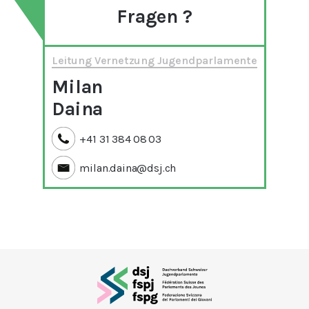
Fragen ?
Leitung Vernetzung Jugendparlamente
Milan
Daina
+41 31 384 08 03
milan.daina@dsj.ch