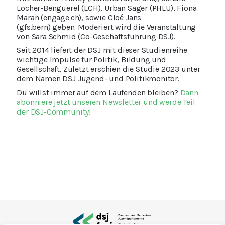
Locher-
Benguere
l
(LCH),
Urban Sager
(PHLU), Fiona
Maran (engage.ch),
sowie
Cloé Jans
(gfs.bern)
geben.
Moderiert wird die Veranstaltung
von Sara Schmid (Co-Geschäftsführung DSJ).
Seit 2014 liefert der DSJ mit dieser Studienreihe
wichtige Impulse für Politik, Bildung und
Gesellschaft. Zuletzt erschien die Studie 2023 unter
dem Namen DSJ Jugend- und Politikmonitor.
Du willst immer auf dem Laufenden bleiben?
Dann
abonniere jetzt unseren Newsletter und werde Teil
der DSJ-Community!