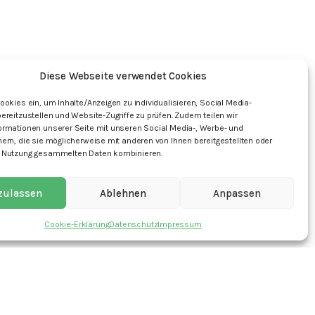
Diese Webseite verwendet Cookies
ookies ein, um Inhalte/Anzeigen zu individualisieren, Social Media-
ereitzustellen und Website-Zugriffe zu prüfen. Zudem teilen wir
ormationen unserer Seite mit unseren Social Media-, Werbe- und
ern, die sie möglicherweise mit anderen von Ihnen bereitgestellten oder
 Nutzung gesammelten Daten kombinieren.
 zulassen
Ablehnen
Anpassen
Cookie-Erklärung
Datenschutz
Impressum
mpressum