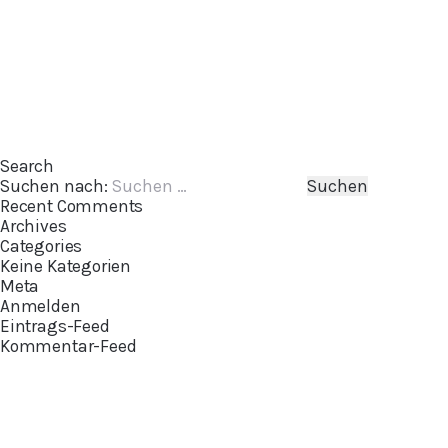
Search
Suchen nach:
Recent Comments
Archives
Categories
Keine Kategorien
Meta
Anmelden
Eintrags-Feed
Kommentar-Feed
WordPress.org
mit den Angeboten