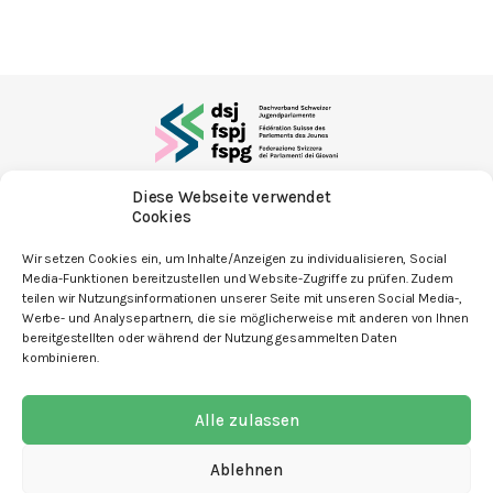
Diese Webseite verwendet
mit den Angeboten
Cookies
Wir setzen Cookies ein, um Inhalte/Anzeigen zu individualisieren, Social
Media-Funktionen bereitzustellen und Website-Zugriffe zu prüfen. Zudem
teilen wir Nutzungsinformationen unserer Seite mit unseren Social Media-,
Werbe- und Analysepartnern, die sie möglicherweise mit anderen von Ihnen
bereitgestellten oder während der Nutzung gesammelten Daten
Kontakt
kombinieren.
Newsletter
Alle zulassen
Spenden
Offene Stellen
Ablehnen