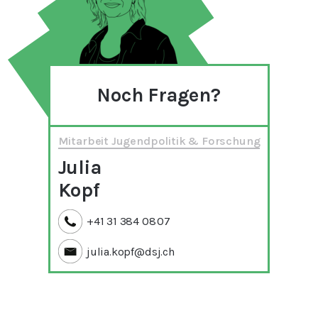
Noch Fragen?
Mitarbeit Jugendpolitik & Forschung
Julia
Kopf
+41 31 384 08 07
julia.kopf@dsj.ch